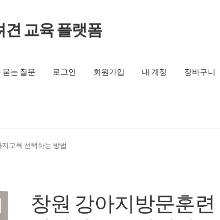
려견 교육 플랫폼
 묻는 질문
로그인
회원가입
내 계정
장바구니
아지교육 선택하는 방법
창원 강아지방문훈련