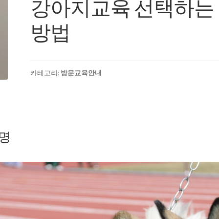
강아지교육 선택하는
방법
카테고리:
방문교육안내
명