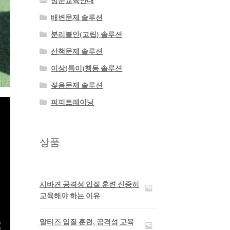
방문교육안내
배변문제 솔루션
분리불안(고립) 솔루션
산책문제 솔루션
이상(특이)행동 솔루션
짖음문제 솔루션
퍼피트레이닝
상품
시바견 공격성 입질 훈련 신중히
교육해야 하는 이유
말티즈 입질 훈련, 공격성 교육