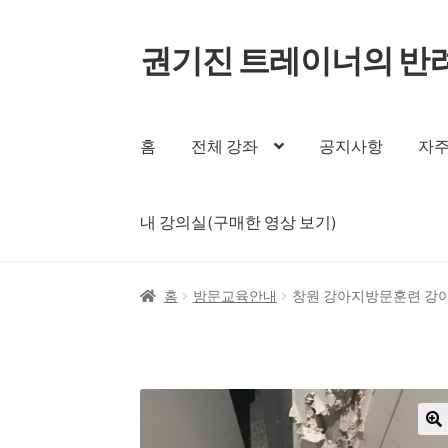
권기진 트레이너의 반
홈
전체 강좌
공지사항
자주
내 강의실(구매한 영상 보기)
홈
방문교육안내
창원 강아지방문훈련 강
🔍