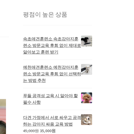
평점이 높은 상품
속초애견훈련소 속초강아지훈
련소 방문교육 후회 없이 제대로
알아보고 훈련 받기
예천애견훈련소 예천강아지훈
련소 방문교육 후회 없이 선택하
는 방법 추천
푸들 공격성 교육 시 알아야 할
필수 사항
다견 가정에서 서로 싸우고 공격
하는 강아지 싸움 교육 방법
45,000
원
35,000
원