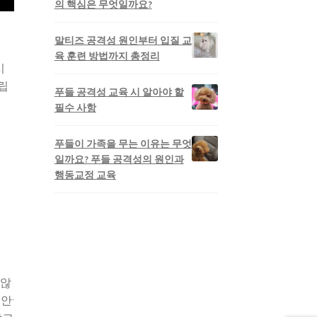
의 핵심은 무엇일까요?
말티즈 공격성 원인부터 입질 교
육 훈련 방법까지 총정리
시
립
푸들 공격성 교육 시 알아야 할
필수 사항
푸들이 가족을 무는 이유는 무엇
일까요? 푸들 공격성의 원인과
행동교정 교육
 않
안·