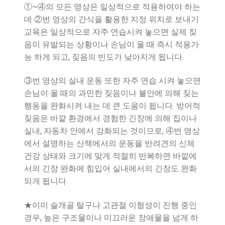
①~④의 모든 영상은 일상적으로 적용하여야 하는
데 ②번 영상의 간식을 활용한 지정 위치로 보내기
교육은 일상적으로 자주 연습시켜 놓으면 실제 짖
음이 유발되는 상황이나 손님이 올 때 즉시 적용가
능 하게 되고, 짖음의 빈도가 낮아지게 됩니다.
③번 영상의 실내 운동 또한 자주 연습 시켜 놓으면
손님이 올 때의 과민한 짖음이나 불안에 의해 짖는
행동을 완화시켜 내는 데 큰 도움이 됩니다. 방어적
짖음은 바깥 환경에서 경험한 긴장에 의해 집이나
실내, 자동차 안에서 강화되는 것이므로, ④번 영상
에서 설명하는 산책에서의 운동을 반려견의 신체
건강 상태와 크기에 맞게 적절히 반복하면 바깥에
서의 긴장 완화에 힘입어 실내에서의 긴장도 완화
되게 됩니다.
★이미 슬개골 탈구나 고관절 이형성이 진행 중인
경우, 높은 구조물이나 미끄러운 장애물을 넘게 하