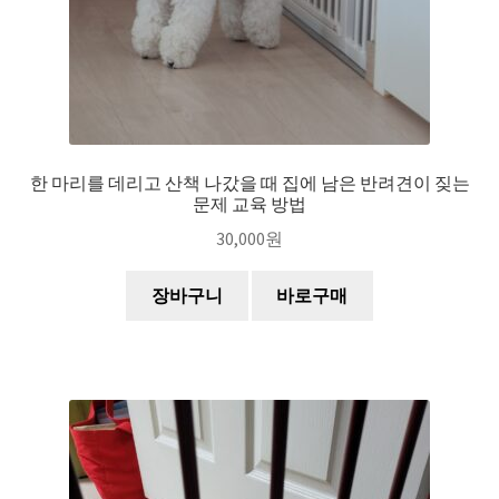
한 마리를 데리고 산책 나갔을 때 집에 남은 반려견이 짖는
문제 교육 방법
30,000
원
장바구니
바로구매