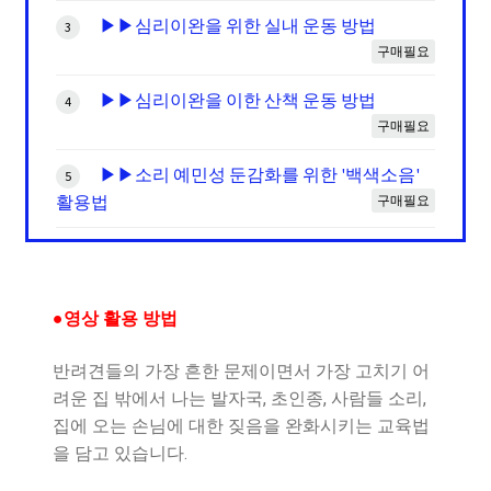
▶▶심리이완을 위한 실내 운동 방법
3
구매필요
▶▶심리이완을 이한 산책 운동 방법
4
구매필요
▶▶소리 예민성 둔감화를 위한 '백색소음'
5
활용법
구매필요
●영상 활용 방법
반려견들의 가장 흔한 문제이면서 가장 고치기 어
려운 집 밖에서 나는 발자국, 초인종, 사람들 소리,
집에 오는 손님에 대한 짖음을 완화시키는 교육법
을 담고 있습니다.