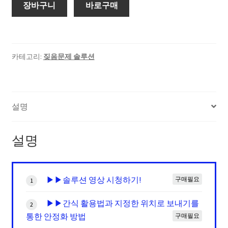
장바구니
바로구매
카테고리:
짖음문제 솔루션
설명
설명
▶▶솔루션 영상 시청하기!
구매필요
1
▶▶간식 활용법과 지정한 위치로 보내기를
2
통한 안정화 방법
구매필요