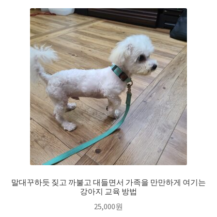
말대꾸하듯 짖고 까불고 대들면서 가족을 만만하게 여기는
강아지 교육 방법
25,000
원