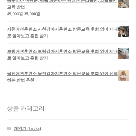
중문이나 현관문, 벽을 파손하는 반려견 분리불안, 고립불안
교육 방법
45,000
원
35,000
원
사천애견훈련소 사천강아지훈련소 방문교육 후회 없이 제대
로 알아보고 훈련 받기
보령애견훈련소 보령강아지훈련소 방문교육 후회 없이 제대
로 알아보고 훈련 받기
울진애견훈련소 울진강아지훈련소 방문교육 후회 없이 선택
하는 방법 추천
상품 카테고리
개인기 (tricks)