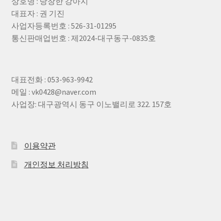
상호명 : 낭창한 강아지
대표자 : 권 기진
사업자등록번호 : 526-31-01295
통신판매업번호 : 제2024-대구동구-0835호
대표전화 : 053-963-9942
메일 : vk0428@naver.com
사업장: 대구광역시 동구 이노밸리로 322. 157호
이용약관
개인정보 처리방침