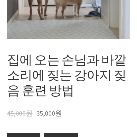
장바구니
내 강의실(구매한 영상 보기)
집에 오는 손님과 바깥
소리에 짖는 강아지 짖
음 훈련 방법
45,000
원
35,000
원