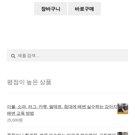
장바구니
바로구매
검
색
평점이 높은 상품
이불, 소파, 러그, 카펫, 발매트, 침대에 배변 실수하는 강아지
배변 교육 방법
25,000
원