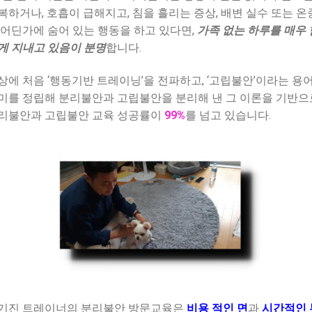
복하거나, 호흡이 급해지고, 침을 흘리는 증상, 배변 실수 또는 온
 어딘가에 숨어 있는 행동을 하고 있다면,
가족 없는 하루를 매우 
게 지내고 있음이 분명
합니다.
상에 처음 ‘행동기반 트레이닝’을 전파하고, ‘고립불안’이라는 용
미를 정립해 분리불안과 고립불안을 분리해 낸 그 이론을 기반으
리불안과 고립불안 교육 성공률이
99%
를 넘고 있습니다.
기진 트레이너의 분리불안 방문교육은
비용 적인 면
과
시간적인 