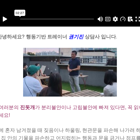
안녕하세요? 행동기반 트레이너
권기진
상담사 입니다.
여러분의
진돗개
가 분리불안이나 고립불안에 빠져 있다면, 꼭 읽
세요!
에 혼자 남겨졌을 때 짖음이나 하울링, 현관문을 파손해 나가려 
, 집 안의 기물을 파손하고 어지럽히는 행동과 문을 긁거나 점프