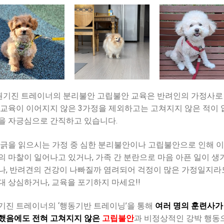
권기진 트레이너의 분리불안 고립불안 교육은 반려인의 가정사로
 교육이 이어지지 않은 3가정을 제외하고는 고쳐지지 않은 적이 
을 자긍심으로 간직하고 있습니다.
 긁을 읽으시는 가정 중 심한 분리불안이나 고립불안으로 인해 
의 마찰이 일어나고 있거나, 가족 간 분란으로 마음 아픈 일이 생
나, 반려견의 건강이 나빠질까 염려되어 걱정이 많은 가정일지라
대 상심하거나, 교육을 포기하지 마세요!!
기진 트레이너의 ‘행동기반 트레이닝’을 통해
여러 명의 훈련사가
했음에도 전혀 고쳐지지 않은
고립불안
과 비정상적인 강박 행동