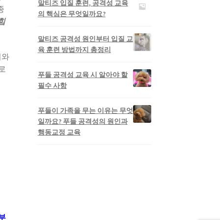
말티즈 입질 훈련, 공격성 교육
종
의 핵심은 무엇일까요?
힘
말티즈 공격성 원인부터 입질 교
육 훈련 방법까지 총정리
어와
로
푸들 공격성 교육 시 알아야 할
필수 사항
푸들이 가족을 무는 이유는 무엇
일까요? 푸들 공격성의 원인과
행동교정 교육
부