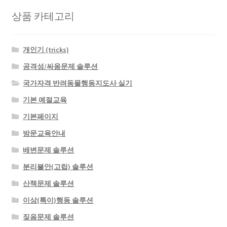
상품 카테고리
개인기 (tricks)
공격성/싸움문제 솔루션
국가자격 반려동물행동지도사 실기
기본 예절교육
기본페이지
방문교육안내
배변문제 솔루션
분리불안(고립) 솔루션
산책문제 솔루션
이상(특이)행동 솔루션
짖음문제 솔루션