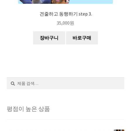
견줄하고 동행하기 step 3.
35,000
원
장바구니
바로구매
검
색
평점이 높은 상품