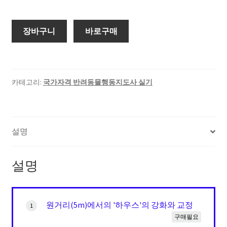
장바구니
바로구매
카테고리:
국가자격 반려동물행동지도사 실기
설명
설명
원거리(5m)에서의 '하우스'의 강화와 교정
1
구매필요