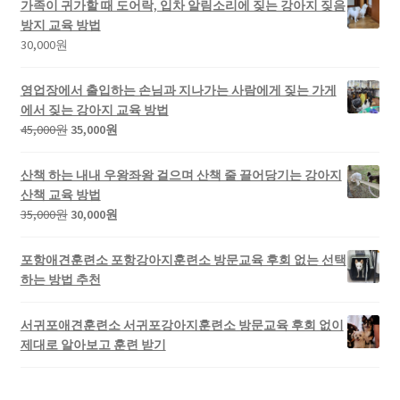
가족이 귀가할 때 도어락, 입차 알림소리에 짖는 강아지 짖음
방지 교육 방법
30,000
원
영업장에서 출입하는 손님과 지나가는 사람에게 짖는 가게
에서 짖는 강아지 교육 방법
45,000
원
35,000
원
산책 하는 내내 우왕좌왕 걸으며 산책 줄 끌어당기는 강아지
산책 교육 방법
35,000
원
30,000
원
포항애견훈련소 포항강아지훈련소 방문교육 후회 없는 선택
하는 방법 추천
서귀포애견훈련소 서귀포강아지훈련소 방문교육 후회 없이
제대로 알아보고 훈련 받기