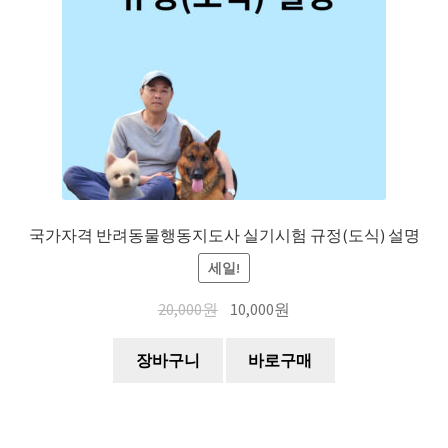
국가자격 반려동물행동지도사 실기시험 규정(도식) 설명
세일!
20,000
원
10,000
원
장바구니
바로구매