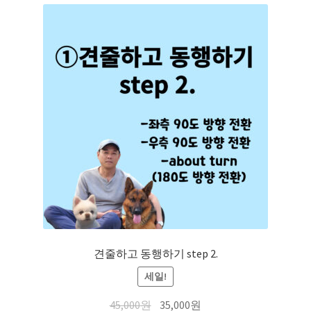
견줄하고 동행하기 step 2.
세일!
45,000
원
35,000
원