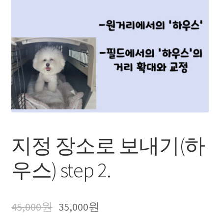
장바구니
내 강의실(구매한 영상 보기)
지정 장소로 보내기(하
우스) step 2.
45,000
원
35,000
원