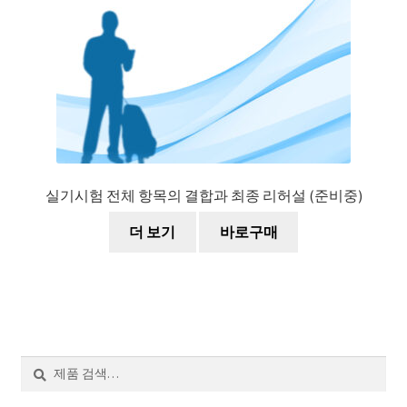
실기시험 전체 항목의 결합과 최종 리허설 (준비중)
더 보기
바로구매
검
색