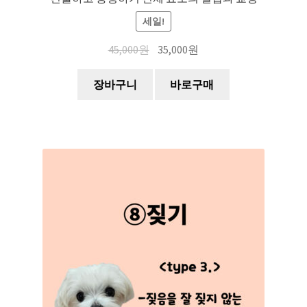
세일!
45,000
원
35,000
원
장바구니
바로구매