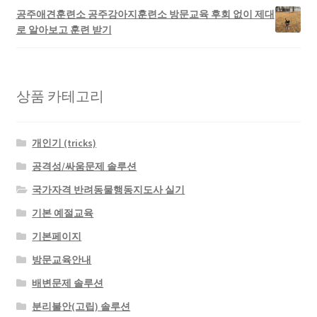
공주애견훈련소 공주강아지훈련소 방문교육 후회 없이 제대
로 알아보고 훈련 받기
상품 카테고리
개인기 (tricks)
공격성/싸움문제 솔루션
국가자격 반려동물행동지도사 실기
기본 예절교육
기본페이지
방문교육안내
배변문제 솔루션
분리불안(고립) 솔루션