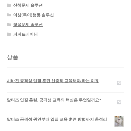
산책문제 솔루션
이상(특이)행동 솔루션
짖음문제 솔루션
퍼피트레이닝
상품
시바견 공격성 입질 훈련 신중히 교육해야 하는 이유
말티즈 입질 훈련, 공격성 교육의 핵심은 무엇일까요?
말티즈 공격성 원인부터 입질 교육 훈련 방법까지 총정리