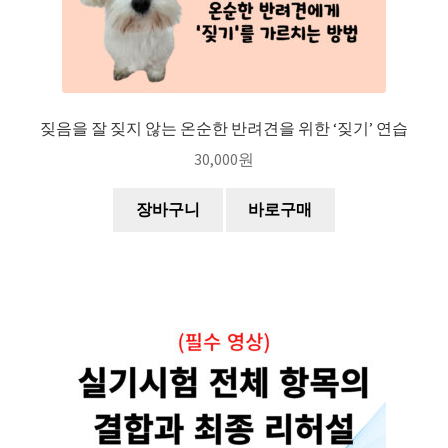
짖음을 잘 짖지 않는 온순한 반려견을 위한 ‘짖기’ 연습
30,000
원
장바구니
바로구매