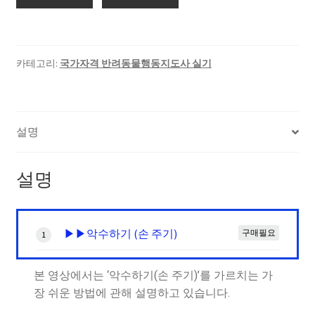
카테고리:
국가자격 반려동물행동지도사 실기
설명
설명
▶▶악수하기 (손 주기)
구매필요
1
본 영상에서는 ‘악수하기(손 주기)’를 가르치는 가
장 쉬운 방법에 관해 설명하고 있습니다.