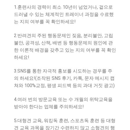
1.훈련사의 경력이 최소 10년이 넘었거나, 겉으로
드러낼 수 있는 체계적인 트레이너 과정을 수료했
는 지의 여부를 꼭 확인하세요!
2.반려견의 주된 행동문제인 짖음, 분리불안, 고립
불안, 공격성, 산책, 배변 등 행동문제의 원인에 관
한 이론적 배경을 갖추고 있는 지의 여부를 꼭 확인
하세요!
3.SNS를 통한 자극적 홍보를 시도하는 경우를 주
의 하세요!(조작된 SNS 후기, 카톡, 문자 메시지 캡
쳐와 100%교정, 평생 피드백 등의 과대 거짓 광고)
4.여러 번의 방문교육 또는 수 개월의 위탁교육을
받아야 한다는 업체를 주의하세요!
5.대형견 교육, 워킹독 훈련, 스포츠독 훈련 등 대형
견 교육 과목을 장기간 수련하지 않고 소형견의 행