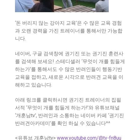
‘돈 버리지 않는 강아지 교육’은 수 많은 교육 경험
과 오랜 경력을 가진 트레이너를 통해서만 가능합
니다.
네이버, 구글 검색창에 권기진 또는 권기진 훈련사
를 검색해 보세요! 스테디셀러 ‘무엇이 개를 힘들게
하는가’를 통해서도 수 많은 반려인들이 행동기반
교육을 접하고, 새로운 시각으로 반려견 교육을 이
해하고 있습니다.
아래 링크를 클릭하시면 권기진 트레이너의 집필
서적 ‘무엇이 개를 힘들게 하는가!’와 유튜브채널
‘개훈남tv’, 반려인과 소통하는 네이버 카페 ‘권기진
반려견아카데미’를 확인 하실 수 있습니다^^
<유튜브 개훈남tv>
www.youtube.com/@tv-fn8uu