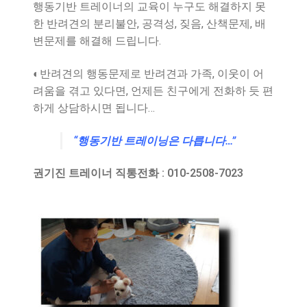
행동기반 트레이너의 교육이 누구도 해결하지 못
한 반려견의 분리불안, 공격성, 짖음, 산책문제, 배
변문제를 해결해 드립니다.
◐반려견의 행동문제로 반려견과 가족, 이웃이 어
려움을 겪고 있다면, 언제든 친구에게 전화하 듯 편
하게 상담하시면 됩니다…
“행동기반 트레이닝은 다릅니다…”
권기진 트레이너 직통전화 : 010-2508-7023