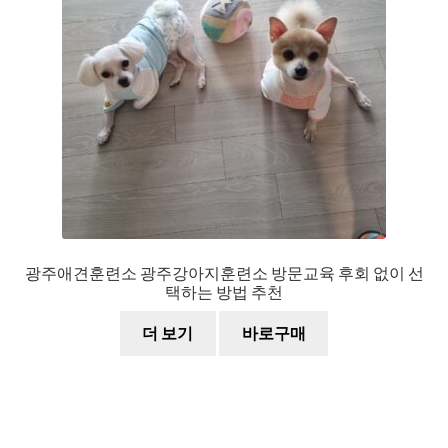
광주애견훈련소 광주강아지훈련소 방문교육 후회 없이 선
택하는 방법 추천
더 보기
바로구매