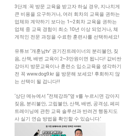
3단계 :꼭 방문 교육을 받고자 하실 경우, 지나치게
큰 비용을 요구하거나, 여러 회차의 교육을 권하는
업체와 계약하기 보다는 1~2회차 교육을 권하는
업체 중 교육 경험이 최소 10년 이상 되었거나, 쳬
게적인 전문 과정을 수료한 훈련사를 선택하세요!
유튜브 ‘개훈남tv’ 권기진트레이너의 분리불안, 짖
음, 산책, 배변 교육이 2~3만원이면 됩니다! 값비싼
강아지 방문교육이나 훈련소 입소교육을 생각하기
전 꼭 www.dog9.kr 을 방문해 보세요! 후회하지 않
는 선택이 될 겁니다!!
‘상단 메뉴에서 “전체강좌”옆 v를 누르시면 강아지
짖음, 분리불안, 고립불안, 산책, 배변, 공격성, 페피
트레이닝에 관한 교육 솔루션과 반려견 행동지도
사 실기 연습 방법을 확인할 수 있습니다.’