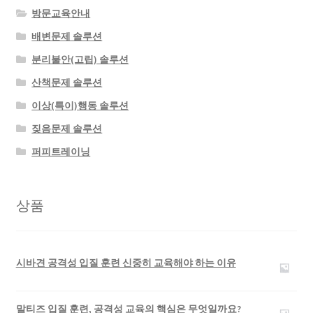
방문교육안내
배변문제 솔루션
분리불안(고립) 솔루션
산책문제 솔루션
이상(특이)행동 솔루션
짖음문제 솔루션
퍼피트레이닝
상품
시바견 공격성 입질 훈련 신중히 교육해야 하는 이유
말티즈 입질 훈련, 공격성 교육의 핵심은 무엇일까요?