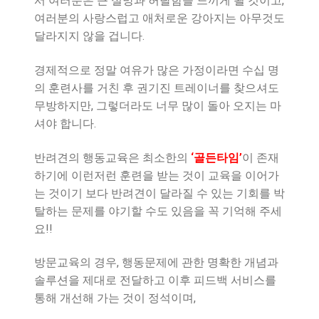
서 여러분은 큰 실망과 허탈함을 느끼게 될 것이고,
여러분의 사랑스럽고 애처로운 강아지는 아무것도
달라지지 않을 겁니다.
경제적으로 정말 여유가 많은 가정이라면 수십 명
의 훈련사를 거친 후 권기진 트레이너를 찾으셔도
무방하지만, 그렇더라도 너무 많이 돌아 오지는 마
셔야 합니다.
반려견의 행동교육은 최소한의
‘골든타임’
이 존재
하기에 이런저런 훈련을 받는 것이 교육을 이어가
는 것이기 보다 반려견이 달라질 수 있는 기회를 박
탈하는 문제를 야기할 수도 있음을 꼭 기억해 주세
요!!
방문교육의 경우, 행동문제에 관한 명확한 개념과
솔루션을 제대로 전달하고 이후 피드백 서비스를
통해 개선해 가는 것이 정석이며,