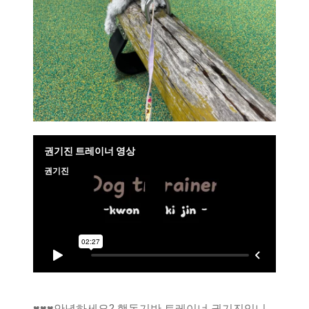
♥♥♥안녕하세요? 행동기반 트레이너 권기진입니