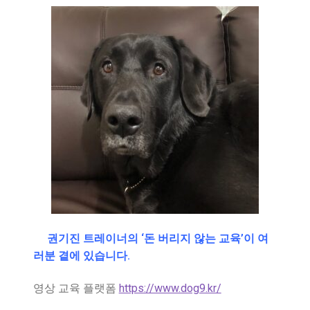
권기진 트레이너의
‘돈 버리지 않는 교육’이 여
러분 곁에 있습니다.
영상 교육 플랫폼
https://www.dog9.kr/