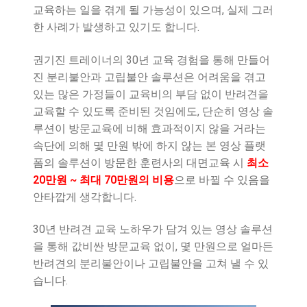
교육하는 일을 겪게 될 가능성이 있으며, 실제 그러
한 사례가 발생하고 있기도 합니다.
권기진 트레이너의 30년 교육 경험을 통해 만들어
진 분리불안과 고립불안 솔루션은 어려움을 겪고
있는 많은 가정들이 교육비의 부담 없이 반려견을
교육할 수 있도록 준비된 것임에도, 단순히 영상 솔
루션이 방문교육에 비해 효과적이지 않을 거라는
속단에 의해 몇 만원 밖에 하지 않는 본 영상 플랫
폼의 솔루션이 방문한 훈련사의 대면교육 시
최소
20만원 ~ 최대 70만원의 비용
으로 바뀔 수 있음을
안타깝게 생각합니다.
30년 반려견 교육 노하우가 담겨 있는 영상 솔루션
을 통해 값비싼 방문교육 없이, 몇 만원으로 얼마든
반려견의 분리불안이나 고립불안을 고쳐 낼 수 있
습니다.