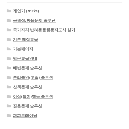
개인기 (tricks)
공격성/싸움문제 솔루션
국가자격 반려동물행동지도사 실기
기본 예절교육
기본페이지
방문교육안내
배변문제 솔루션
분리불안(고립) 솔루션
산책문제 솔루션
이상(특이)행동 솔루션
짖음문제 솔루션
퍼피트레이닝