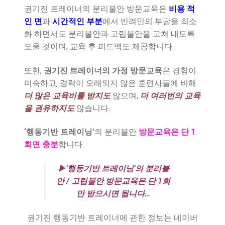
권기진 트레이너의 분리불안 방문교육은
비용 적
인 면
과
시간적인 부분
에서 반려인의 부담을 최소
화 하면서도 분리불안과 고립불안을 고쳐 내도록
도울 것이며, 교육 후 피드백도 제공합니다.
또한,
권기진 트레이너의 가정 방문교육
은 경험이
미숙하고, 경력이 오래되지 않은 훈련사들에 비해
더 많은 교육비를 받지도
않으며,
더 여러번의 교육
을 권유하지도
않습니다.
‘행동기반 트레이닝’
의 분리불안
방문교육은 단 1
회면 충분
합니다.
▶’행동기반 트레이닝’의 분리불
안 / 고립불안 방문교육은 단 1회
만 받으시면 됩니다…
권기진 행동기반 트레이너에 관한 정보는 네이버