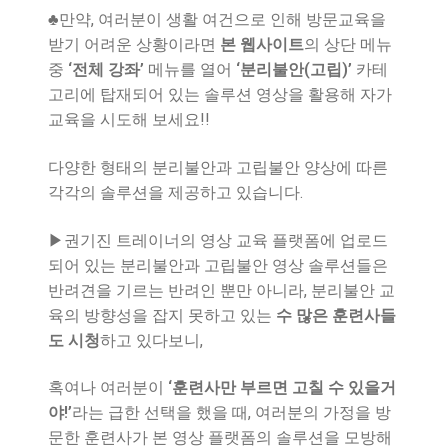
♣만약, 여러분이 생활 여건으로 인해 방문교육을
받기 어려운 상황이라면
본 웹사이트
의 상단 메뉴
중
‘전체 강좌’
메뉴를 열어
‘분리불안(고립)’
카테
고리에 탑재되어 있는 솔루션 영상을 활용해 자가
교육을 시도해 보세요!!
다양한 형태의 분리불안과 고립불안 양상에 따른
각각의 솔루션을 제공하고 있습니다.
▶권기진 트레이너의 영상 교육 플랫폼에 업로드
되어 있는 분리불안과 고립불안 영상 솔루션들은
반려견을 기르는 반려인 뿐만 아니라, 분리불안 교
육의 방향성을 잡지 못하고 있는
수 많은 훈련사들
도 시청
하고 있다보니,
혹여나 여러분이
‘훈련사만 부르면 고칠 수 있을거
야!’
라는 급한 선택을 했을 때, 여러분의 가정을 방
문한 훈련사가 본 영상 플랫폼의 솔루션을 모방해