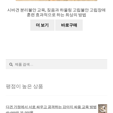
시바견 분리불안 교육, 짖음과 하울링 고립불안 고립장애
훈련 효과적으로 하는 최상의 방법
더 보기
바로구매
검
색
평점이 높은 상품
다견 가정에서 서로 싸우고 공격하는 강아지 싸움 교육 방법
45,000
원
35,000
원