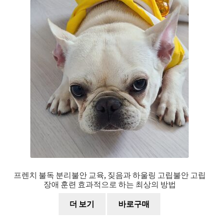
프렌치 불독 분리불안 교육, 짖음과 하울링 고립불안 고립
장애 훈련 효과적으로 하는 최상의 방법
더 보기
바로구매