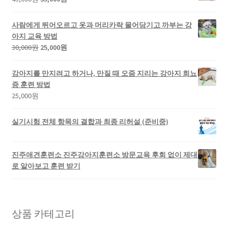
사람에게 뛰어오르고 옷과 머리카락 물어당기고 까부는 강
아지 교육 방법
30,000
원
25,000
원
강아지를 만지려고 하거나, 만질 때 오줌 지리는 강아지 희뇨
증 훈련 방법
25,000
원
실기시험 전체 항목의 결합과 최종 리허설 (준비중)
진주애견훈련소 진주강아지훈련소 방문교육 후회 없이 제대
로 알아보고 훈련 받기
상품 카테고리