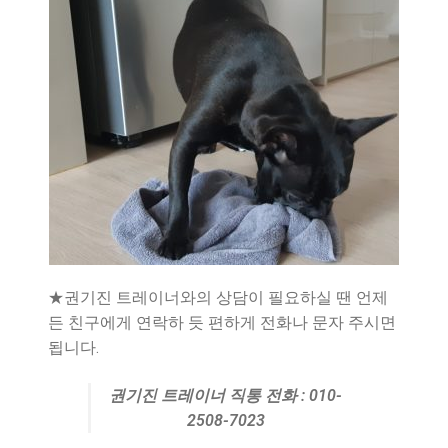
★권기진 트레이너와의 상담이 필요하실 땐 언제
든 친구에게 연락하 듯 편하게 전화나 문자 주시면
됩니다.
권기진 트레이너 직통 전화 : 010-
2508-7023