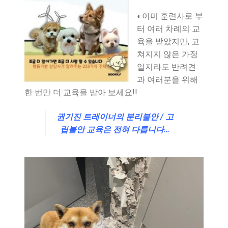
◐이미 훈련사로 부
터 여러 차례의 교
육을 받았지만, 고
쳐지지 않은 가정
일지라도 반려견
과 여러분을 위해
한 번만 더 교육을 받아 보세요!!
권기진 트레이너의 분리불안 / 고
립불안 교육은 전혀
다릅니다…